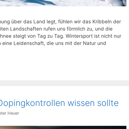
ng über das Land legt, fühlen wir das Kribbeln der
iten Landschaften rufen uns förmlich zu, und die
nee steigt von Tag zu Tag. Wintersport ist nicht nur
n eine Leidenschaft, die uns mit der Natur und
rt-
der
opingkontrollen wissen sollte
eter Heuer