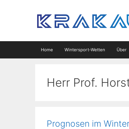
Skip
to
content
Home
Wintersport-Wetten
Über
Herr Prof. Hors
Prognosen im Winter