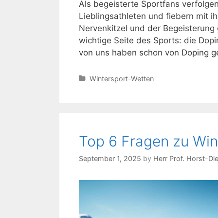
Als begeisterte Sportfans verfolge
Lieblingsathleten und fiebern mit
Nervenkitzel und der Begeisterung 
wichtige Seite des Sports: die Dopi
von uns haben schon von Doping ge
Categories
Wintersport-Wetten
Top 6 Fragen zu Win
September 1, 2025
by
Herr Prof. Horst-Di