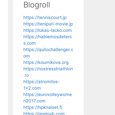
Blogroll
https://tenniscourt.jp
https://tenipuri-movie.jp
https://lukas-lacko.com
https://hablemosdeteni
s.com
https://quitochallenger.c
om
https://kournikova.org
https://nostresstriathlon
.ro
https://atromitos-
1x2.com
https://eurovolleywome
n2017.com
https://hpknaiset.fi
https://goelovb.com