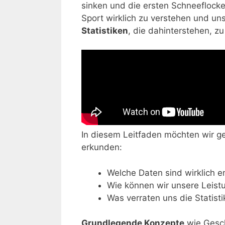
sinken und die ersten Schneeflocke
Sport wirklich zu verstehen und uns
Statistiken
, die dahinterstehen, z
In diesem Leitfaden möchten wir 
erkunden:
Welche Daten sind wirklich 
Wie können wir unsere Leist
Was verraten uns die Statist
Grundlegende Konzepte
wie Gesc