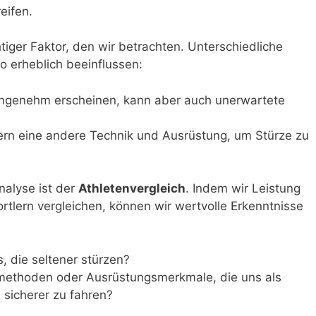
eifen.
htiger Faktor, den wir betrachten. Unterschiedliche
o erheblich beeinflussen:
ngenehm erscheinen, kann aber auch unerwartete
dern eine andere Technik und Ausrüstung, um Stürze zu
nalyse ist der
Athletenvergleich
. Indem wir Leistung
tlern vergleichen, können wir wertvolle Erkenntnisse
, die seltener stürzen?
methoden oder Ausrüstungsmerkmale, die uns als
 sicherer zu fahren?