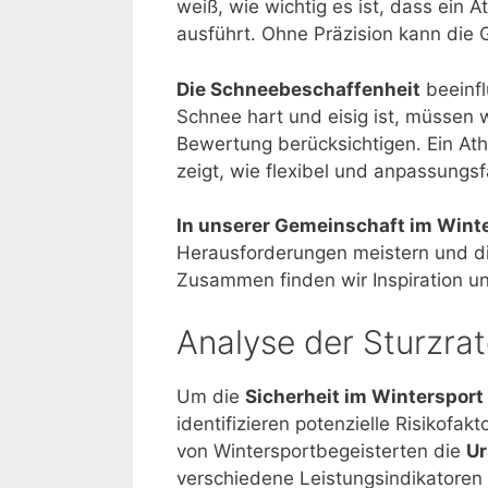
weiß, wie wichtig es ist, dass ein 
ausführt. Ohne Präzision kann die 
Die Schneebeschaffenheit
beeinfl
Schnee hart und eisig ist, müssen
Bewertung berücksichtigen. Ein Ath
zeigt, wie flexibel und anpassungsfä
In unserer Gemeinschaft im Wint
Herausforderungen meistern und die
Zusammen finden wir Inspiration u
Analyse der Sturzra
Um die
Sicherheit im Wintersport
identifizieren potenzielle Risikofak
von Wintersportbegeisterten die
Ur
verschiedene Leistungsindikatoren 