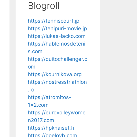
Blogroll
https://tenniscourt.jp
https://tenipuri-movie.jp
https://lukas-lacko.com
https://hablemosdeteni
s.com
https://quitochallenger.c
om
https://kournikova.org
https://nostresstriathlon
.ro
https://atromitos-
1x2.com
https://eurovolleywome
n2017.com
https://hpknaiset.fi
https://goelovb.com