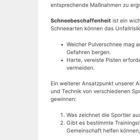
entsprechende Maßnahmen zu ergr
Schneebeschaffenheit
ist ein wic
Schneearten können das Unfallrisik
Weicher Pulverschnee mag a
Gefahren bergen.
Harte, vereiste Pisten erfor
vermeiden.
Ein weiterer Ansatzpunkt unserer A
und Technik von verschiedenen Spor
gewinnen:
Was zeichnet die Sportler aus
Gibt es bestimmte Trainings
Gemeinschaft helfen können,