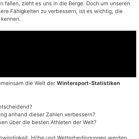
n fallen, zieht es uns in die Berge. Doch um unseren
ere Fähigkeiten zu verbessern, ist es wichtig, die
u kennen.
gemeinsam die Welt der
Wintersport-Statistiken
entscheidend?
ung anhand dieser Zahlen verbessern?
iken über die besten Athleten der Welt?
hwindigkeit, Höhe und Wetterbedingungen werden