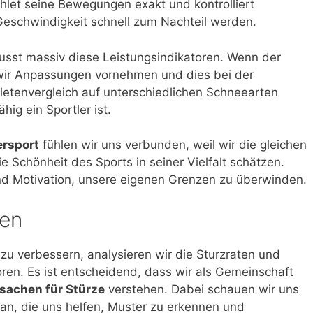
Athlet seine Bewegungen exakt und kontrolliert
Geschwindigkeit schnell zum Nachteil werden.
usst massiv diese Leistungsindikatoren. Wenn der
 wir Anpassungen vornehmen und dies bei der
letenvergleich auf unterschiedlichen Schneearten
hig ein Sportler ist.
ersport
fühlen wir uns verbunden, weil wir die gleichen
 Schönheit des Sports in seiner Vielfalt schätzen.
nd Motivation, unsere eigenen Grenzen zu überwinden.
ten
zu verbessern, analysieren wir die Sturzraten und
toren. Es ist entscheidend, dass wir als Gemeinschaft
sachen für Stürze
verstehen. Dabei schauen wir uns
an, die uns helfen, Muster zu erkennen und