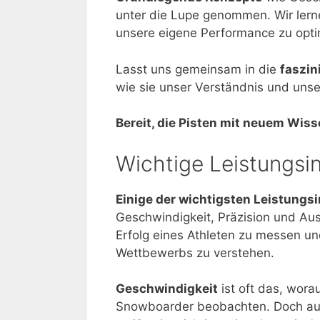
unter die Lupe genommen. Wir lern
unsere eigene Performance zu opti
Lasst uns gemeinsam in die
faszin
wie sie unser Verständnis und uns
Bereit, die Pisten mit neuem Wis
Wichtige Leistungsi
Einige der wichtigsten Leistungs
Geschwindigkeit, Präzision und Au
Erfolg eines Athleten zu messen u
Wettbewerbs zu verstehen.
Geschwindigkeit
ist oft das, wora
Snowboarder beobachten. Doch a