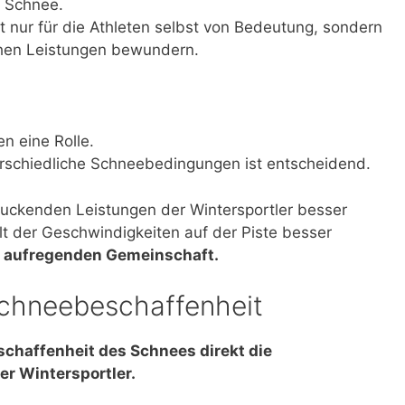
m Schnee.
t nur für die Athleten selbst von Bedeutung, sondern
ichen Leistungen bewundern.
n eine Rolle.
rschiedliche Schneebedingungen ist entscheidend.
uckenden Leistungen der Wintersportler besser
t der Geschwindigkeiten auf der Piste besser
ser aufregenden Gemeinschaft.
chneebeschaffenheit
eschaffenheit des Schnees direkt die
er Wintersportler.