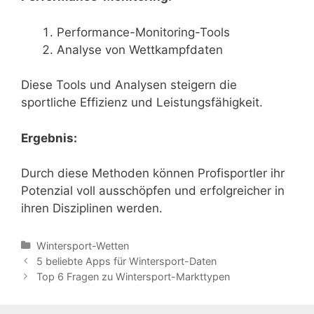
Performance-Monitoring-Tools
Analyse von Wettkampfdaten
Diese Tools und Analysen steigern die
sportliche Effizienz und Leistungsfähigkeit.
Ergebnis:
Durch diese Methoden können Profisportler ihr
Potenzial voll ausschöpfen und erfolgreicher in
ihren Disziplinen werden.
Categories
Wintersport-Wetten
Post
5 beliebte Apps für Wintersport-Daten
navigation
Top 6 Fragen zu Wintersport-Markttypen