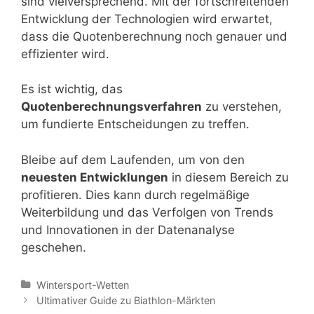
sind vielversprechend. Mit der fortschreitenden
Entwicklung der Technologien wird erwartet,
dass die Quotenberechnung noch genauer und
effizienter wird.
Es ist wichtig, das
Quotenberechnungsverfahren
zu verstehen,
um fundierte Entscheidungen zu treffen.
Bleibe auf dem Laufenden, um von den
neuesten Entwicklungen
in diesem Bereich zu
profitieren. Dies kann durch regelmäßige
Weiterbildung und das Verfolgen von Trends
und Innovationen in der Datenanalyse
geschehen.
Categories
Wintersport-Wetten
Post
Ultimativer Guide zu Biathlon-Märkten
navigation