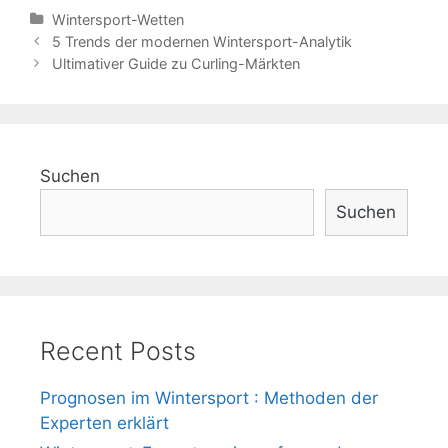
Categories
Wintersport-Wetten
Post
5 Trends der modernen Wintersport-Analytik
navigation
Ultimativer Guide zu Curling-Märkten
Suchen
Suchen
Recent Posts
Prognosen im Wintersport : Methoden der
Experten erklärt